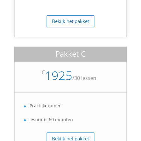
Bekijk het pakket
Pakket C
1925
€
/
30 lessen
Praktijkexamen
Lesuur is 60 minuten
Bekijk het pakket