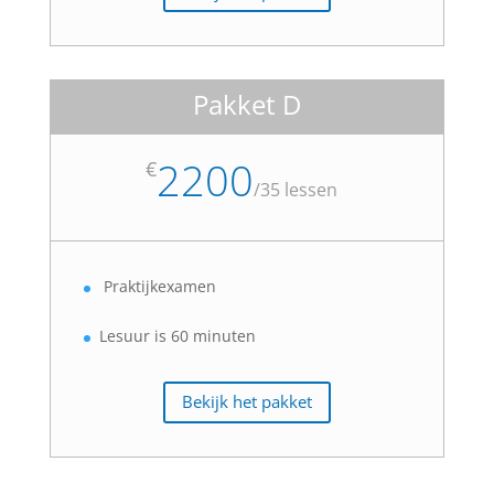
Pakket D
2200
€
/
35 lessen
Praktijkexamen
Lesuur is 60 minuten
Bekijk het pakket