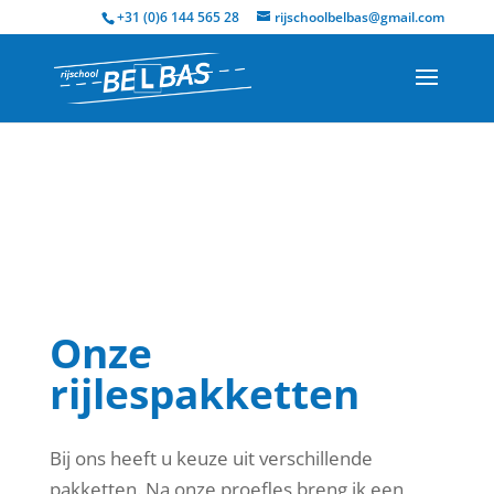
+31 (0)6 144 565 28
rijschoolbelbas@gmail.com
Onze
rijlespakketten
Bij ons heeft u keuze uit verschillende
pakketten. Na onze proefles breng ik een