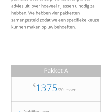
advies uit, over hoeveel rijlessen u nodig zal
hebben. We hebben vier pakketten
samengesteld zodat we een specifieke keuze
kunnen maken op uw behoeften.
Pakket A
1375
€
/
20 lessen
Praktijkexamen