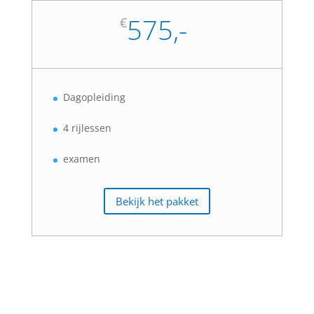
575,-
€
Dagopleiding
4 rijlessen
examen
Bekijk het pakket