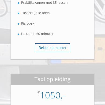
Praktijkexamen met 35 lessen
Tussentijdse toets
Ris boek
Lesuur is 60 minuten
Bekijk het pakket
Taxi opleiding
1050,-
€