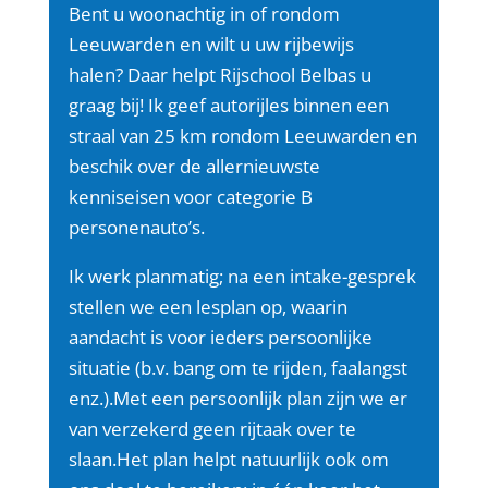
Bent u woonachtig in of rondom
Leeuwarden en wilt u uw rijbewijs
halen?
Daar helpt Rijschool Belbas u
graag bij! Ik geef autorijles binnen een
straal van 25 km rondom Leeuwarden en
beschik over de allernieuwste
kenniseisen voor categorie B
personenauto’s.
Ik werk planmatig; na een intake-gesprek
stellen we een lesplan op, waarin
aandacht is voor ieders persoonlijke
situatie (b.v. bang om te rijden, faalangst
enz.).Met een persoonlijk plan zijn we er
van verzekerd geen rijtaak over te
slaan.Het plan helpt natuurlijk ook om