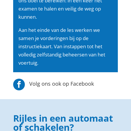
ons doel te bereiken: in één keer het
examen te halen en veilig de weg op
kunnen.
Aan het einde van de les werken we
samen je vorderingen bij op de
instructiekaart. Van instappen tot het
volledig zelfstandig beheersen van het
voertuig.
Volg ons ook op Facebook

Rijles in een automaat
of schakelen?