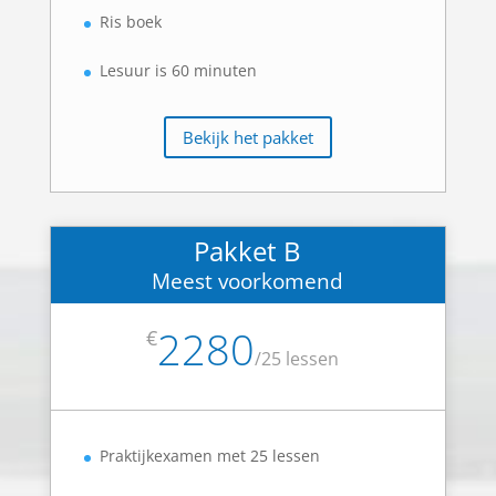
Ris boek
Lesuur is 60 minuten
Bekijk het pakket
Pakket B
Meest voorkomend
2280
€
/
25 lessen
Praktijkexamen met 25 lessen