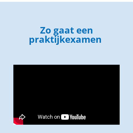
Zo gaat een
praktijkexamen