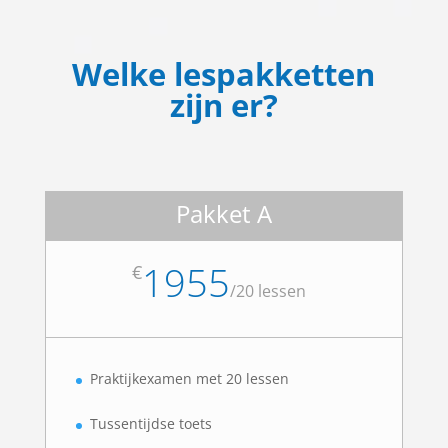
Welke lespakketten
zijn er?
Pakket A
1955
€
/
20 lessen
Praktijkexamen met 20 lessen
Tussentijdse toets