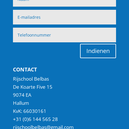
Indienen
CONTACT
Rijschool Belbas
De Koarte Five 15
9074 EA
Hallum
KvK: 66030161
+31 (0)6 144 565 28
rijschoolbelbas@gmail.com