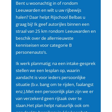
Bent u woonachtig in of rondom
Leeuwarden en wilt u uw rijbewijs
halen?
Daar helpt Rijschool Belbas u
graag bij! Ik geef autorijles binnen een
straal van 25 km rondom Leeuwarden en
beschik over de allernieuwste
kenniseisen voor categorie B
personenauto’s.
Ik werk planmatig; na een intake-gesprek
stellen we een lesplan op, waarin
aandacht is voor ieders persoonlijke
situatie (b.v. bang om te rijden, faalangst
enz.).Met een persoonlijk plan zijn we er
van verzekerd geen rijtaak over te
slaan.Het plan helpt natuurlijk ook om