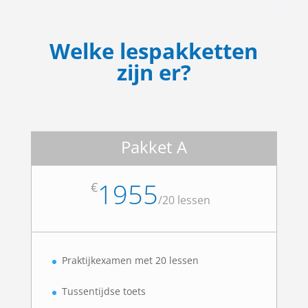
Welke lespakketten
zijn er?
Pakket A
1955
€
/
20 lessen
Praktijkexamen met 20 lessen
Tussentijdse toets