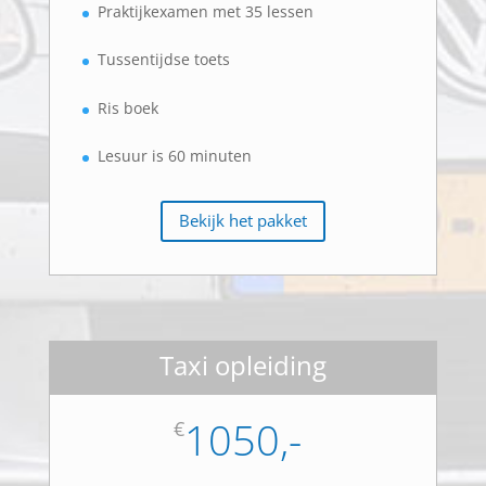
Praktijkexamen met 35 lessen
Tussentijdse toets
Ris boek
Lesuur is 60 minuten
Bekijk het pakket
Taxi opleiding
1050,-
€