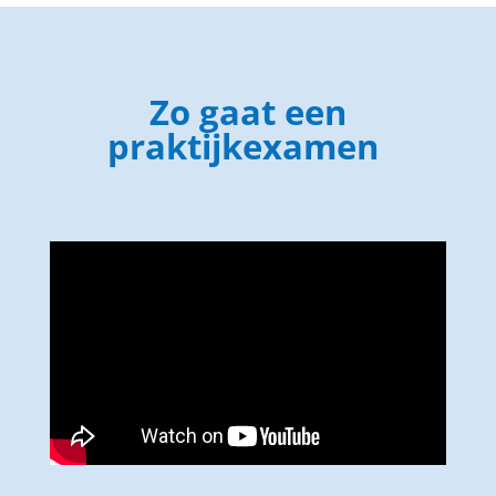
Zo gaat een
praktijkexamen