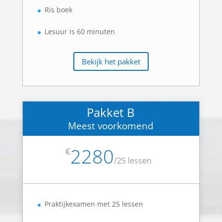
Ris boek
Lesuur is 60 minuten
Bekijk het pakket
Pakket B
Meest voorkomend
2280
€
/
25 lessen
Praktijkexamen met 25 lessen