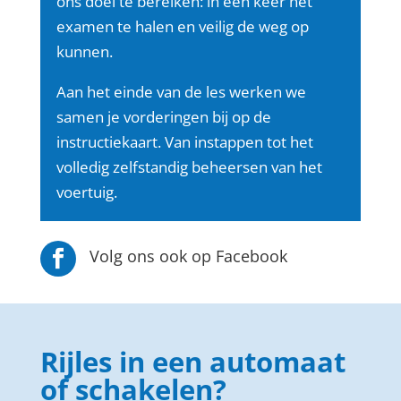
ons doel te bereiken: in één keer het
examen te halen en veilig de weg op
kunnen.
Aan het einde van de les werken we
samen je vorderingen bij op de
instructiekaart. Van instappen tot het
volledig zelfstandig beheersen van het
voertuig.
Volg ons ook op Facebook

Rijles in een automaat
of schakelen?