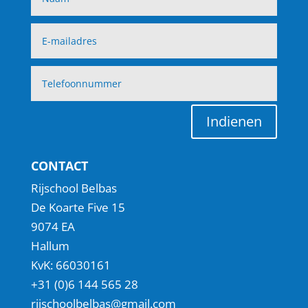
Indienen
CONTACT
Rijschool Belbas
De Koarte Five 15
9074 EA
Hallum
KvK: 66030161
+31 (0)6 144 565 28
rijschoolbelbas@gmail.com