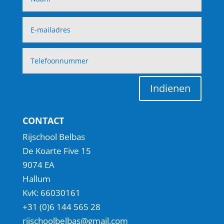
Indienen
CONTACT
Rijschool Belbas
De Koarte Five 15
9074 EA
Hallum
KvK: 66030161
+31 (0)6 144 565 28
rijschoolbelbas@gmail.com