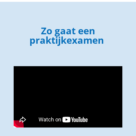
Zo gaat een
praktijkexamen