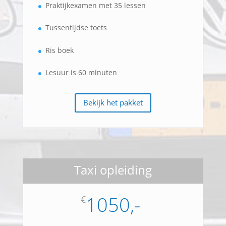
Praktijkexamen met 35 lessen
Tussentijdse toets
Ris boek
Lesuur is 60 minuten
Bekijk het pakket
Taxi opleiding
1050,-
€