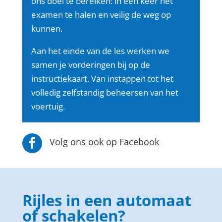
ons doel te bereiken: in één keer het
examen te halen en veilig de weg op
kunnen.
Aan het einde van de les werken we
samen je vorderingen bij op de
instructiekaart. Van instappen tot het
volledig zelfstandig beheersen van het
voertuig.
Volg ons ook op Facebook

Rijles in een automaat
of schakelen?