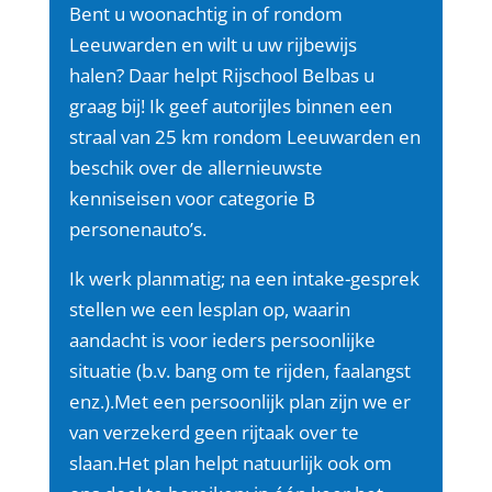
Bent u woonachtig in of rondom
Leeuwarden en wilt u uw rijbewijs
halen?
Daar helpt Rijschool Belbas u
graag bij! Ik geef autorijles binnen een
straal van 25 km rondom Leeuwarden en
beschik over de allernieuwste
kenniseisen voor categorie B
personenauto’s.
Ik werk planmatig; na een intake-gesprek
stellen we een lesplan op, waarin
aandacht is voor ieders persoonlijke
situatie (b.v. bang om te rijden, faalangst
enz.).Met een persoonlijk plan zijn we er
van verzekerd geen rijtaak over te
slaan.Het plan helpt natuurlijk ook om