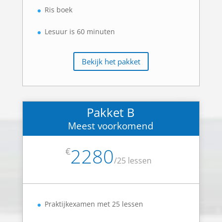
Ris boek
Lesuur is 60 minuten
Bekijk het pakket
Pakket B
Meest voorkomend
2280
€
/
25 lessen
Praktijkexamen met 25 lessen