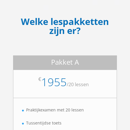
Welke lespakketten
zijn er?
Pakket A
1955
€
/
20 lessen
Praktijkexamen met 20 lessen
Tussentijdse toets