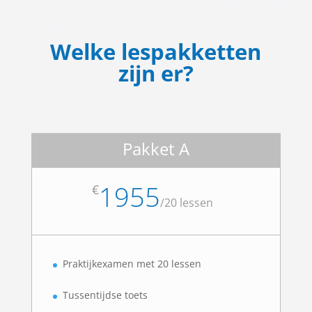
Welke lespakketten
zijn er?
Pakket A
1955
€
/
20 lessen
Praktijkexamen met 20 lessen
Tussentijdse toets