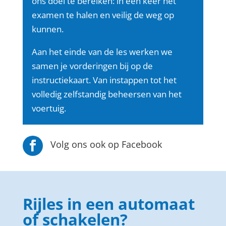
ons doel te bereiken: in één keer het
examen te halen en veilig de weg op
kunnen.
Aan het einde van de les werken we
samen je vorderingen bij op de
instructiekaart. Van instappen tot het
volledig zelfstandig beheersen van het
voertuig.
Volg ons ook op Facebook

Rijles in een automaat
of schakelen?