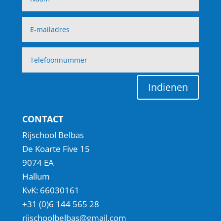
Indienen
CONTACT
Rijschool Belbas
De Koarte Five 15
9074 EA
Hallum
KvK: 66030161
+31 (0)6 144 565 28
rijschoolbelbas@gmail.com