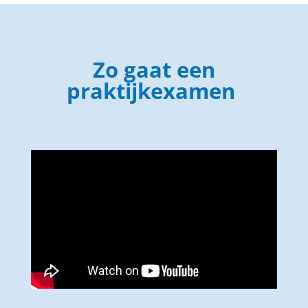
Zo gaat een
praktijkexamen