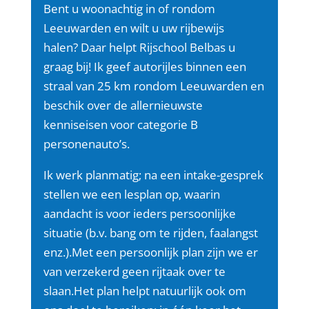
Bent u woonachtig in of rondom
Leeuwarden en wilt u uw rijbewijs
halen?
Daar helpt Rijschool Belbas u
graag bij! Ik geef autorijles binnen een
straal van 25 km rondom Leeuwarden en
beschik over de allernieuwste
kenniseisen voor categorie B
personenauto’s.
Ik werk planmatig; na een intake-gesprek
stellen we een lesplan op, waarin
aandacht is voor ieders persoonlijke
situatie (b.v. bang om te rijden, faalangst
enz.).Met een persoonlijk plan zijn we er
van verzekerd geen rijtaak over te
slaan.Het plan helpt natuurlijk ook om