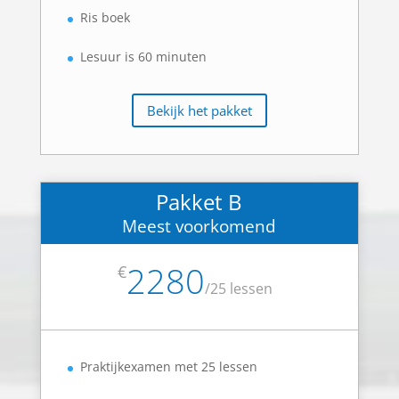
Ris boek
Lesuur is 60 minuten
Bekijk het pakket
Pakket B
Meest voorkomend
2280
€
/
25 lessen
Praktijkexamen met 25 lessen