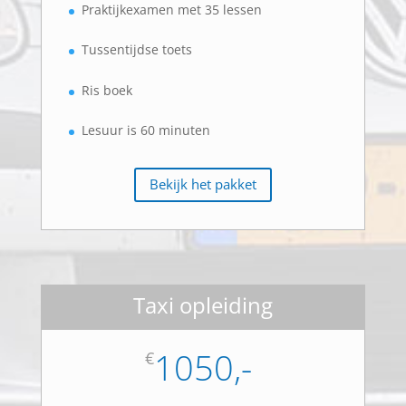
Praktijkexamen met 35 lessen
Tussentijdse toets
Ris boek
Lesuur is 60 minuten
Bekijk het pakket
Taxi opleiding
1050,-
€